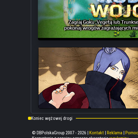
Koniec wężowej drogi
© DBPolskaGroup 2007 - 2026 |
Kontakt
|
Reklama
|
Pomo