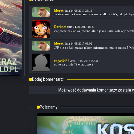
Morex
dnia 14.09.2017 23:15
Ja stawiam na kartę laminowaną wielkości A5, tak jak by
Darknes
dnia 14.09.2017 18:21
Zapewne zakładka, ewentualnie jakaś karta kolekcjonersk
Morex
dnia 14.09.2017 09:02
JPF nie podał jeszcze takich informacji, ma to ogłosić "w
rogas5452
dnia 14.09.2017 06:28
co to za gratis ?? wiadomo ?
Dodaj komentarz:
Możliwość dodawania komentarzy została w
Polecamy