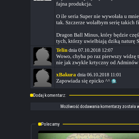
fajna produkcja.
O ile seria Super nie wywołała u mnie
tak. Szczerze wolałbym serię takich f
Dragon Ball Minus, który będzie częś
tych, którzy uwielbiają dziką naturę S
Telin
dnia 07.10.2018 12:07
Wowo, chyba po raz pierwszy widzę 
nie jak zwykle krtyczny od Adminów 
xBakura
dnia 06.10.2018 11:01
Zapowiada się epicko ^^
Dodaj komentarz:
Możliwość dodawania komentarzy została w
Polecamy