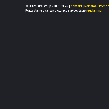
© DBPolskaGroup 2007 - 2026 |
Kontakt
|
Reklama
|
Pomo
Korzystanie z serwisu oznacza akceptację
regulaminu
.