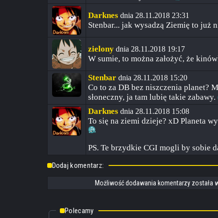
Darknes
dnia 28.11.2018 23:31
Stenbar... jak wysadzą Ziemię to już 
zielony
dnia 28.11.2018 19:17
W sumie, to można założyć, że kinów
Stenbar
dnia 28.11.2018 15:20
Co to za DB bez niszczenia planet? M
słoneczny, ja tam lubię takie zabawy.
Darknes
dnia 28.11.2018 15:08
To się na ziemi dzieje? xD Planeta 
PS. Te brzydkie CGI mogli by sobie 
Dodaj komentarz:
Możliwość dodawania komentarzy została w
Polecamy