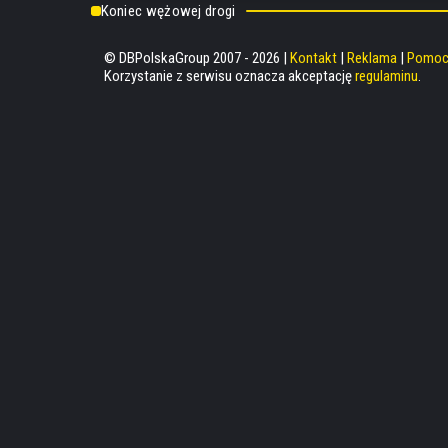
Koniec wężowej drogi
© DBPolskaGroup 2007 - 2026 |
Kontakt
|
Reklama
|
Pomo
Korzystanie z serwisu oznacza akceptację
regulaminu
.