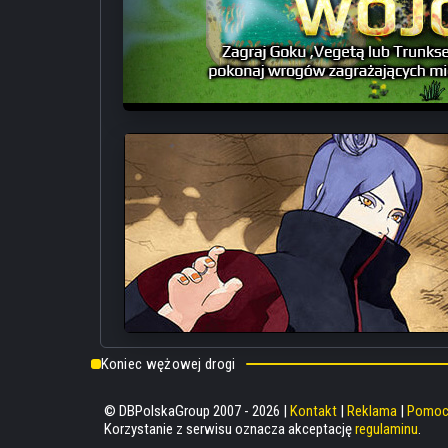
Koniec wężowej drogi
© DBPolskaGroup 2007 - 2026 |
Kontakt
|
Reklama
|
Pomo
Korzystanie z serwisu oznacza akceptację
regulaminu
.