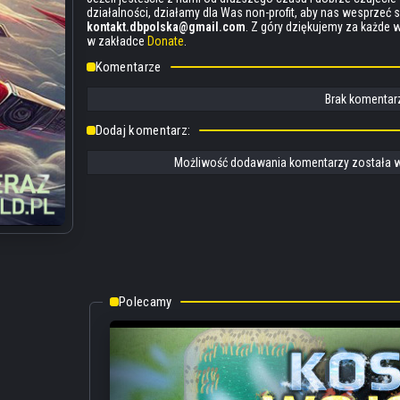
działalności, działamy dla Was non-profit, aby nas wesprzeć 
kontakt.dbpolska@gmail.com
. Z góry dziękujemy za każde
w zakładce
Donate
.
Komentarze
Brak komentarz
Dodaj komentarz:
Możliwość dodawania komentarzy została w
Polecamy