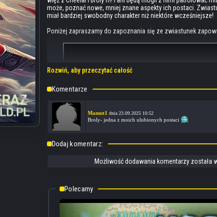
może, poznać nowe, mniej znane aspekty ich postaci. Zwiast
miał bardziej swobodny charakter niż niektóre wcześniejsze!
Poniżej zapraszamy do zapoznania się ze zwiastunek zapow
Rozwiń, aby przeczytać całość
Komentarze
Mamut1
dnia 23.09.2025 10:52
Broly- jedna z moich ulubionych postaci
Dodaj komentarz:
Możliwość dodawania komentarzy została w
Polecamy