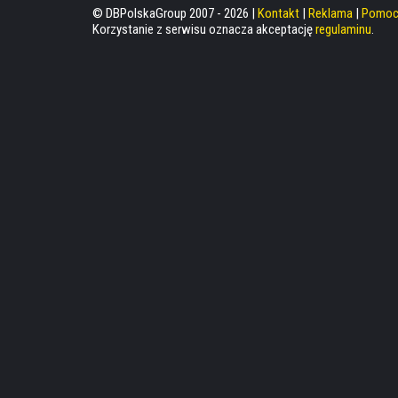
© DBPolskaGroup 2007 - 2026 |
Kontakt
|
Reklama
|
Pomo
Korzystanie z serwisu oznacza akceptację
regulaminu
.