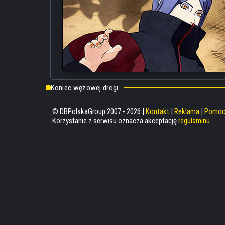
Koniec wężowej drogi
© DBPolskaGroup 2007 - 2026 |
Kontakt
|
Reklama
|
Pomo
Korzystanie z serwisu oznacza akceptację
regulaminu
.