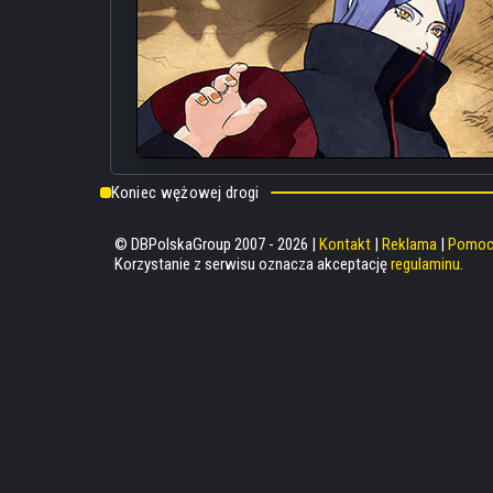
Koniec wężowej drogi
© DBPolskaGroup 2007 - 2026 |
Kontakt
|
Reklama
|
Pomo
Korzystanie z serwisu oznacza akceptację
regulaminu
.