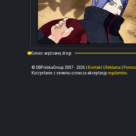
Koniec wężowej drogi
© DBPolskaGroup 2007 - 2026 |
Kontakt
|
Reklama
|
Pomo
Korzystanie z serwisu oznacza akceptację
regulaminu
.