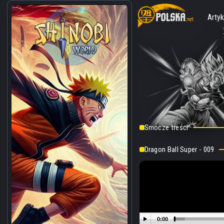
Artyk
Smocze treści
Dragon Ball Super - 009