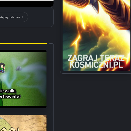
stępny odcinek +