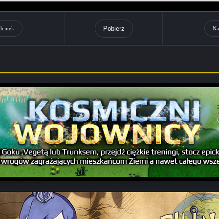
Pobierz
dcinek
Na