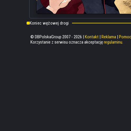
Koniec wężowej drogi
© DBPolskaGroup 2007 - 2026 |
Kontakt
|
Reklama
|
Pomo
Korzystanie z serwisu oznacza akceptację
regulaminu
.