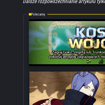
Dalsze rozpowszechnianie artykułu tyl
Polecamy