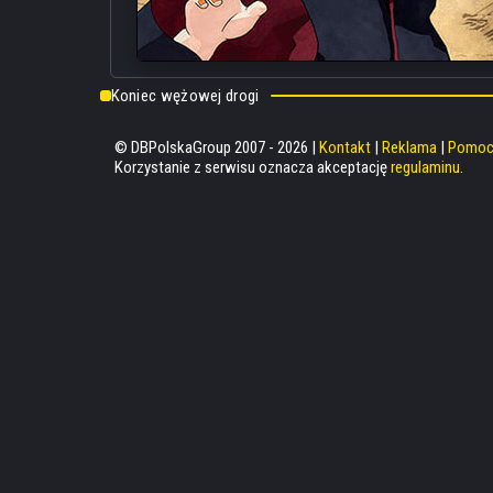
Koniec wężowej drogi
© DBPolskaGroup 2007 - 2026 |
Kontakt
|
Reklama
|
Pomo
Korzystanie z serwisu oznacza akceptację
regulaminu
.