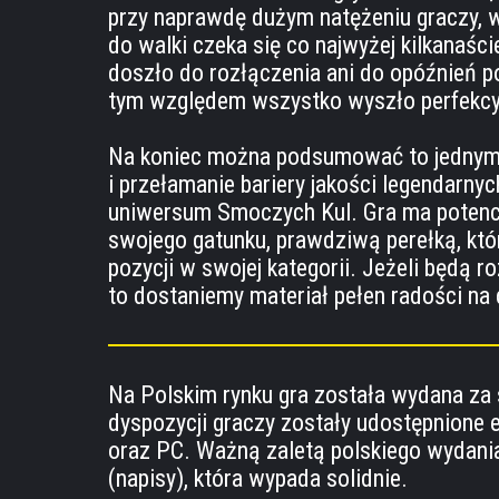
przy naprawdę dużym natężeniu graczy, 
do walki czeka się co najwyżej kilkanaśc
doszło do rozłączenia ani do opóźnień 
tym względem wszystko wyszło perfekcyj
Na koniec można podsumować to jednym
i przełamanie bariery jakości legendarny
uniwersum Smoczych Kul. Gra ma potencj
swojego gatunku, prawdziwą perełką, któ
pozycji w swojej kategorii. Jeżeli będą r
to dostaniemy materiał pełen radości na
Na Polskim rynku gra została wydana za 
dyspozycji graczy zostały udostępnione e
oraz PC. Ważną zaletą polskiego wydania
(napisy), która wypada solidnie.