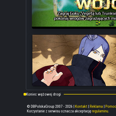
Koniec wężowej drogi
© DBPolskaGroup 2007 - 2026 |
Kontakt
|
Reklama
|
Pomo
Korzystanie z serwisu oznacza akceptację
regulaminu
.