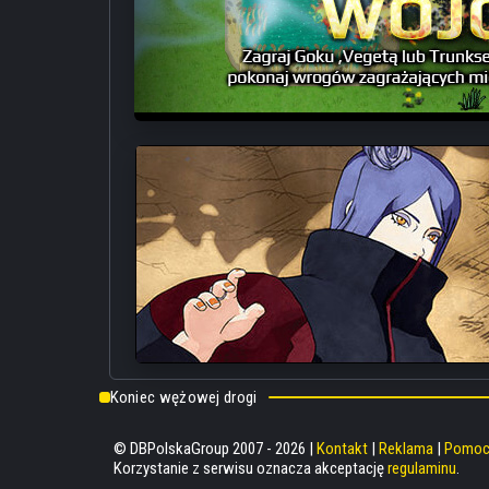
Koniec wężowej drogi
© DBPolskaGroup 2007 - 2026 |
Kontakt
|
Reklama
|
Pomo
Korzystanie z serwisu oznacza akceptację
regulaminu
.