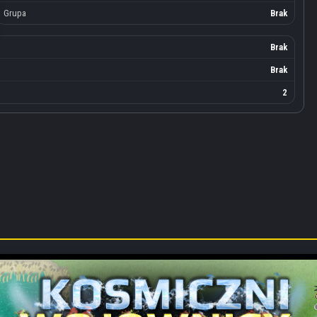
Grupa
Brak
Brak
Brak
2