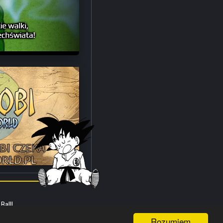
Ball!
Rozumiem